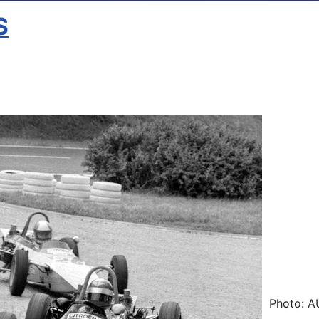
S
Photo: A