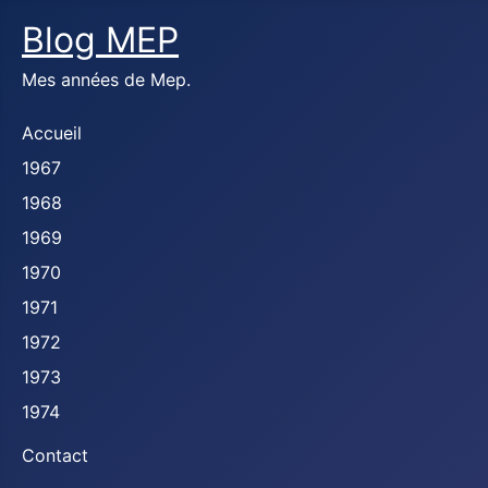
Blog MEP
Mes années de Mep.
Accueil
1967
1968
1969
1970
1971
1972
1973
1974
Contact