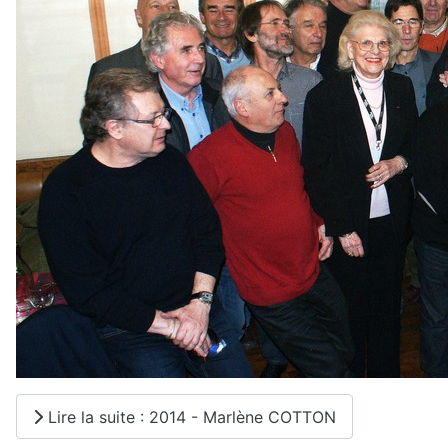
Lire la suite : 2014 - Marlène COTTON