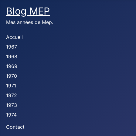
Blog MEP
Mes années de Mep.
Accueil
1967
1968
1969
1970
1971
1972
1973
1974
Contact