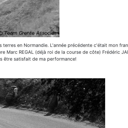
terres en Normandie. L'année précédente c'était mon frangin
ère Marc REGAL (déjà roi de la course de côte) Frédéric J
s être satisfait de ma performance!