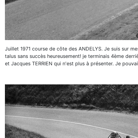
Juillet 1971 course de côte des ANDELYS. Je suis sur mes 
talus sans succès heureusement! je terminais 4ème derri
et Jacques TERRIEN qui n'est plus à présenter. Je pouvai