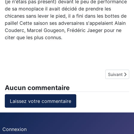
(je n'étais pas présent) devant le peu de performance
de sa monoplace il avait décidé de prendre les
chicanes sans lever le pied, il a fini dans les bottes de
paille! Cette saison ses adversaires s'appelaient Alain
Couderc, Marcel Gougeon, Frédéric Jaeger pour ne
citer que les plus connus.
Article suiv
Suivant
Aucun commentaire
Laissez votre commentaire
Connexion