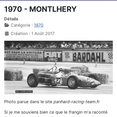
1970 - MONTLHERY
Détails
Catégorie :
1970
Création : 1 Août 2017
Photo parue dans le site
panhard-racing-team.fr
Si je me souviens bien ce que le
f
rangin m'a raconté