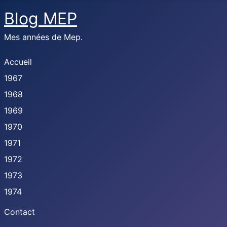
Blog MEP
Mes années de Mep.
Accueil
1967
1968
1969
1970
1971
1972
1973
1974
Contact