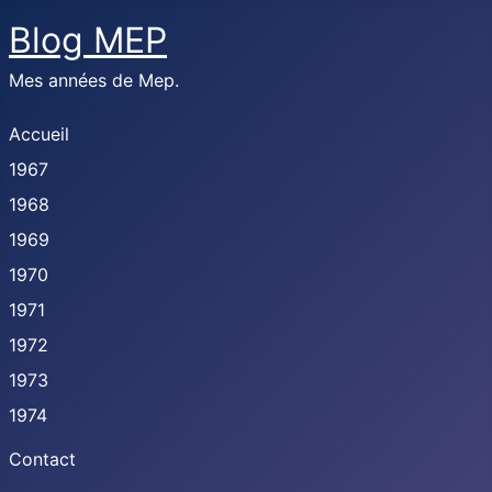
Blog MEP
Mes années de Mep.
Accueil
1967
1968
1969
1970
1971
1972
1973
1974
Contact